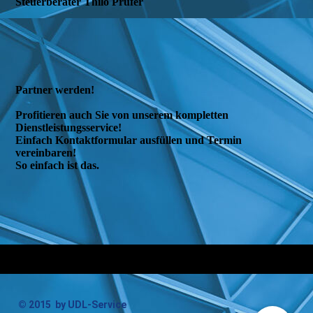
Steuerberater Thilo Prüfer
Partner werden!
Profitieren auch Sie von unserem kompletten
Dienstleistungsservice!
Einfach Kontaktformular ausfüllen und Termin
vereinbaren!
So einfach ist das.
© 2015
by UDL-Service